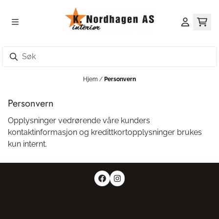
Hopp til innhold
Hjem
/
Personvern
Personvern
Opplysninger vedrørende våre kunders
kontaktinformasjon og kredittkortopplysninger brukes
kun internt.