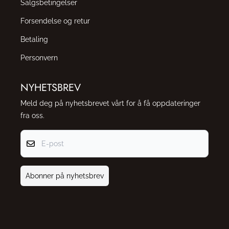
Salgsbetingelser
Forsendelse og retur
Betaling
Personvern
NYHETSBREV
Meld deg på nyhetsbrevet vårt for å få oppdateringer
fra oss.
E-post
Abonner på nyhetsbrev