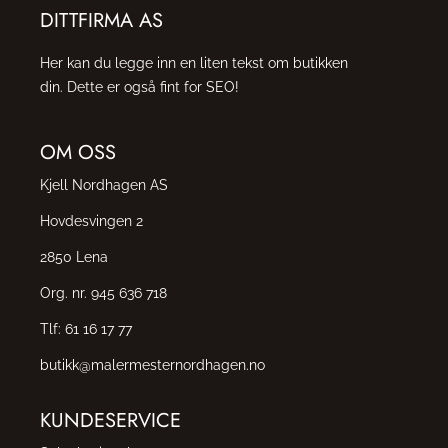
DITTFIRMA AS
Her kan du legge inn en liten tekst om butikken
din. Dette er også fint for SEO!
OM OSS
Kjell Nordhagen AS
Hovdesvingen 2
2850 Lena
Org. nr. 945 636 718
Tlf:
61 16 17 77
butikk@malermesternordhagen.no
KUNDESERVICE