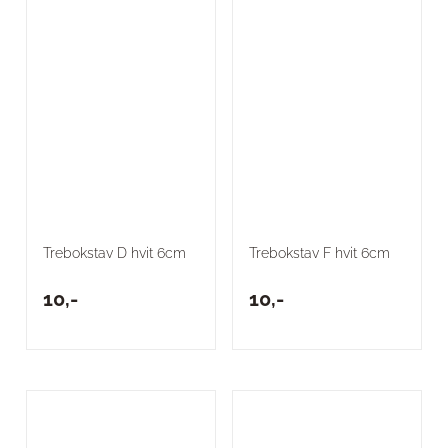
Trebokstav D hvit 6cm
Trebokstav F hvit 6cm
10,-
10,-