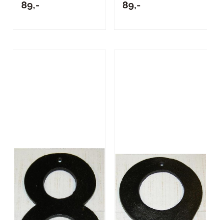
89,-
89,-