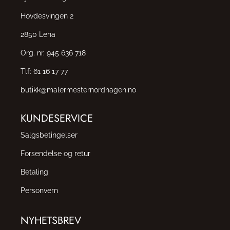
Hovdesvingen 2
2850 Lena
Org. nr. 945 636 718
Tlf:
61 16 17 77
butikk@malermesternordhagen.no
KUNDESERVICE
Salgsbetingelser
Forsendelse og retur
Betaling
Personvern
NYHETSBREV