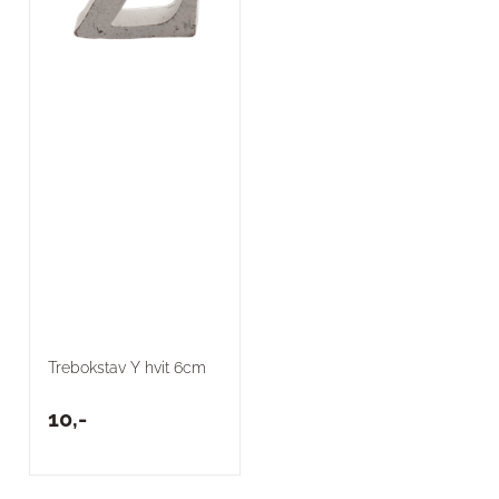
Trebokstav Y hvit 6cm
10,-