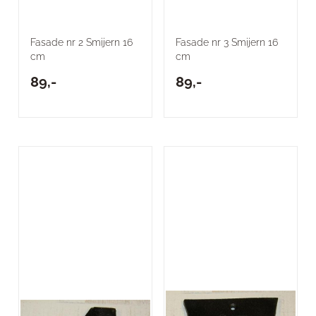
Fasade nr 2 Smijern 16
Fasade nr 3 Smijern 16
cm
cm
89,-
89,-