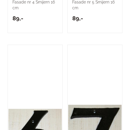
Fasade nr 4 Smijern 16
Fasade nr 5 Smijern 16
cm
cm
89,-
89,-