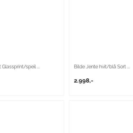
 Glassprint/speil ...
Bilde Jente hvit/blå Sort ...
2.998,-