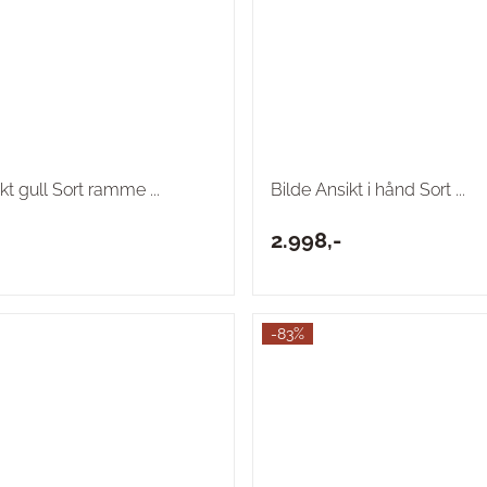
kt gull Sort ramme ...
Bilde Ansikt i hånd Sort ...
2.998,-
-83%