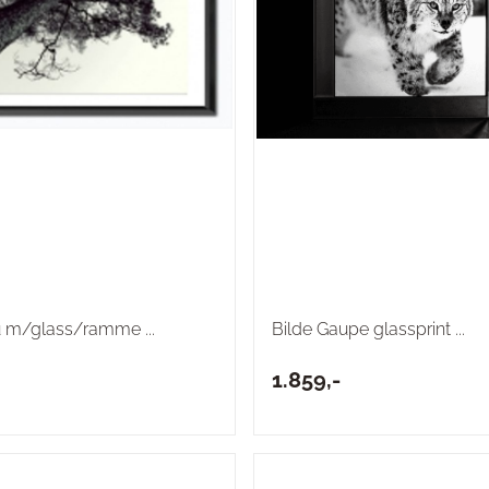
u m/glass/ramme ...
Bilde Gaupe glassprint ...
1.859,-