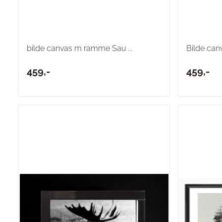
bilde canvas m ramme Sau ...
Bilde ca
459,-
459,-