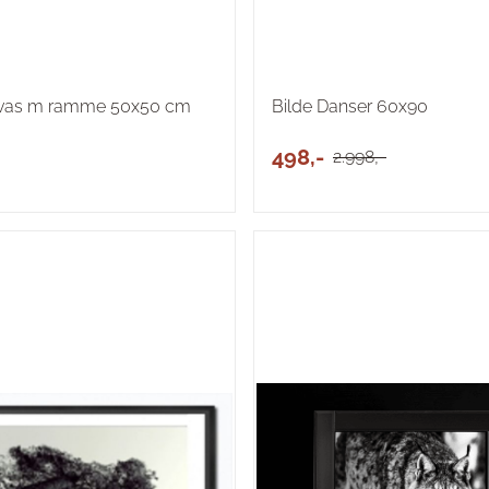
nvas m ramme 50x50 cm
Bilde Danser 60x90
498,-
2.998,-