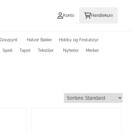
Konto
Handlekurv
Gravpynt
Halvor Bakke
Hobby og Festutstyr
Speil
Tapet
Tekstiler
Nyheter
Merker