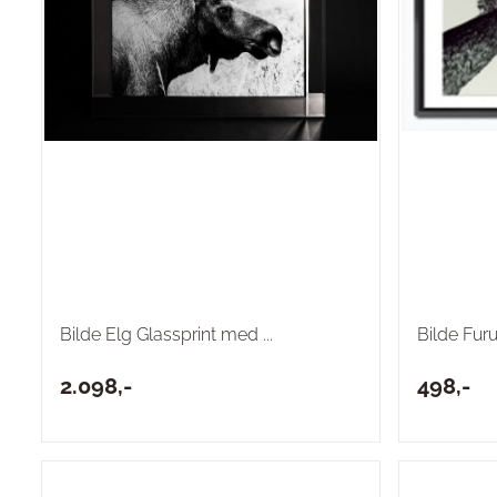
Bilde Elg Glassprint med ...
Bilde Fur
2.098,-
498,-