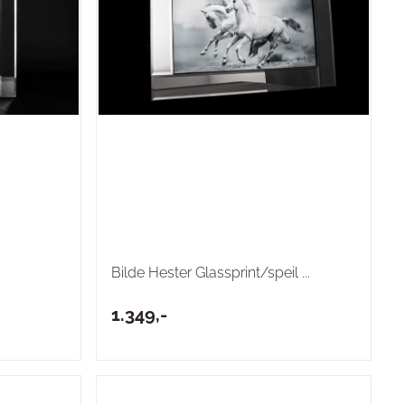
Bilde Hester Glassprint/speil ...
1.349,-