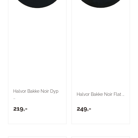
Halvor Bakke Noir Dyp
Halvor Bakke Noir Flat ...
...
219,-
249,-