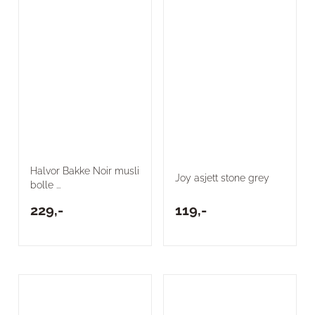
Halvor Bakke Noir musli
Joy asjett stone grey
bolle ...
229,-
119,-