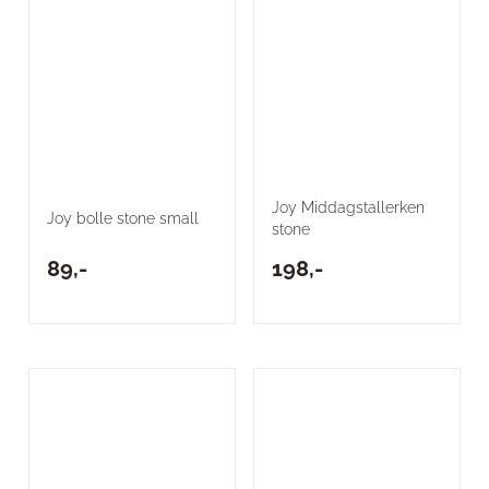
Joy Middagstallerken
Joy bolle stone small
stone
89,-
198,-