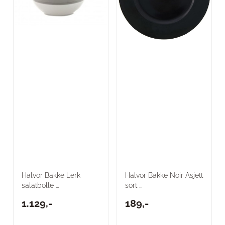
Halvor Bakke Lerk
Halvor Bakke Noir Asjett
salatbolle ...
sort ...
1.129,-
189,-