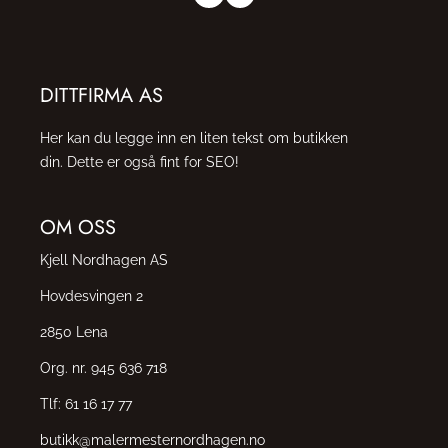
DITTFIRMA AS
Her kan du legge inn en liten tekst om butikken
din. Dette er også fint for SEO!
OM OSS
Kjell Nordhagen AS
Hovdesvingen 2
2850 Lena
Org. nr. 945 636 718
Tlf:
61 16 17 77
butikk@malermesternordhagen.no