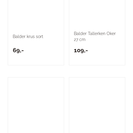
Balder Tallerken Oker
Balder krus sort
27 cm
69,-
109,-