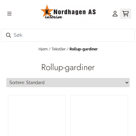
Hopp til innhold
Hjem
/
Tekstiler
/
Rollup-gardiner
Rollup-gardiner