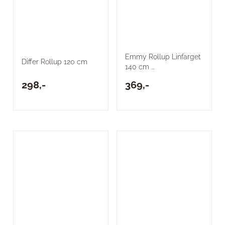
Emmy Rollup Linfarget
Differ Rollup 120 cm
140 cm ...
298,-
369,-