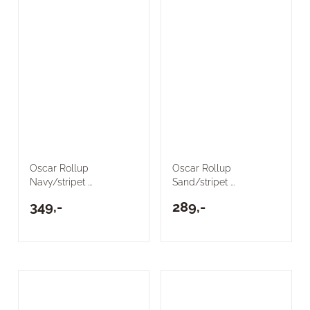
Oscar Rollup
Oscar Rollup
Navy/stripet ...
Sand/stripet ...
349,-
289,-