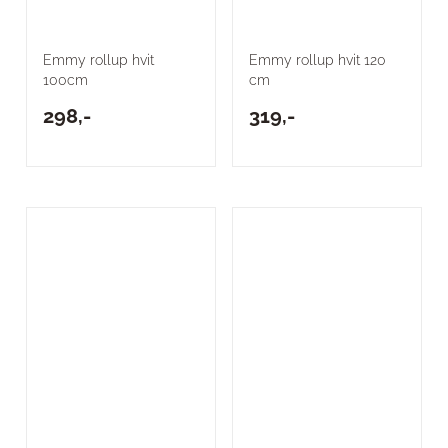
Emmy rollup hvit
Emmy rollup hvit 120
100cm
cm
298,-
319,-