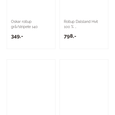
Oskar rollup
Rollup Dalsland Hvit
grå/stripete 140
100 % ...
349,-
798,-