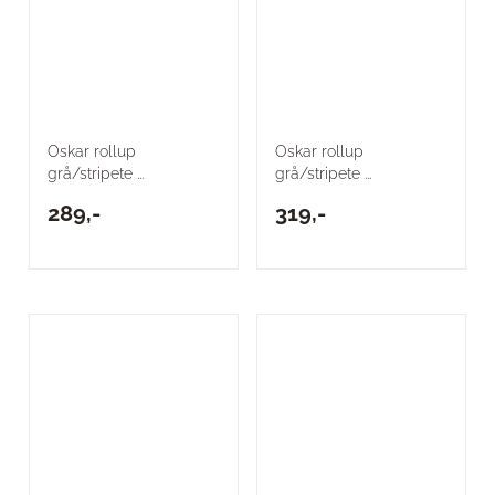
Oskar rollup
Oskar rollup
grå/stripete ...
grå/stripete ...
289,-
319,-