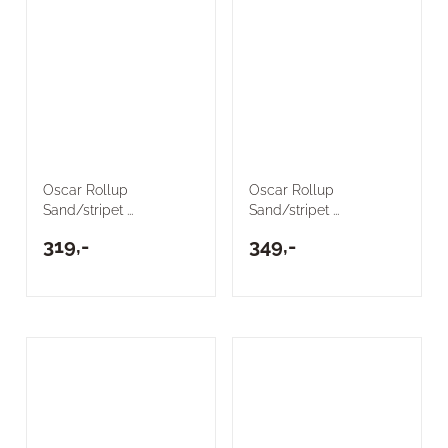
Oscar Rollup
Oscar Rollup
Sand/stripet ...
Sand/stripet ...
319,-
349,-