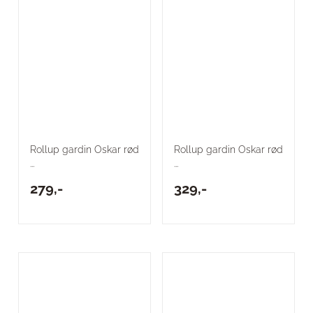
Rollup gardin Oskar rød
Rollup gardin Oskar rød
...
...
279,-
329,-