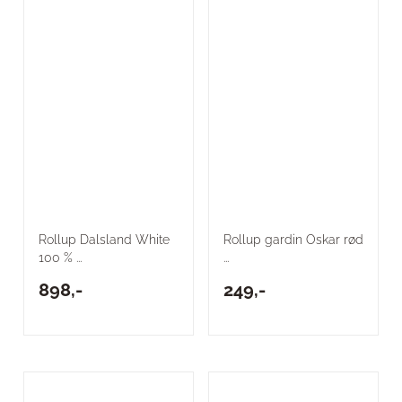
Rollup Dalsland White
Rollup gardin Oskar rød
100 % ...
...
898,-
249,-