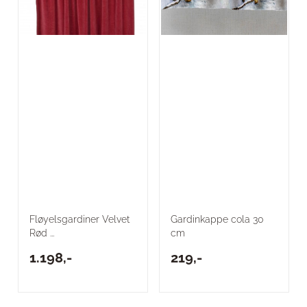
Fløyelsgardiner Velvet
Gardinkappe cola 30
Rød ...
cm
1.198,-
219,-