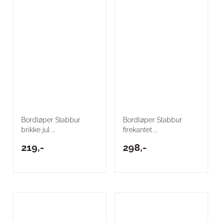
Bordløper Stabbur
Bordløper Stabbur
brikke jul ...
firekantet ...
219,-
298,-