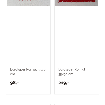
Bordløper Romjul 35x35
Bordløper Romjul
cm
35x90 cm
98,-
219,-