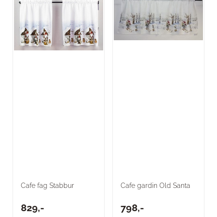
Cafe fag Stabbur
Cafe gardin Old Santa
829,-
798,-