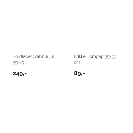
Bordløper Stabbur jul
Brikke Dompap 35x35
35x85 ...
cm
249,-
89,-