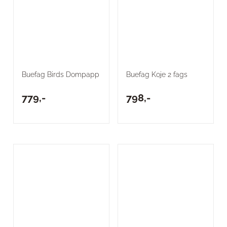
Buefag Birds Dompapp
Buefag Koje 2 fags
779,-
798,-