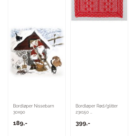
Bordløper Nissebarn
Bordløper Rød/glitter
30x90
23x150 ...
189,-
399,-