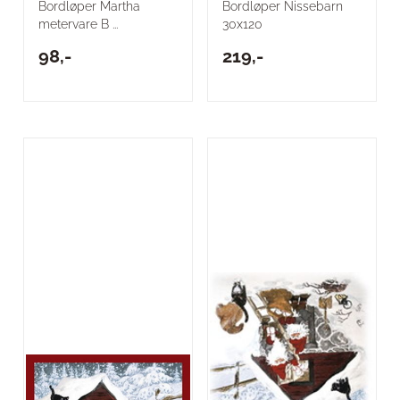
Bordløper Martha
Bordløper Nissebarn
metervare B ...
30x120
98,-
219,-