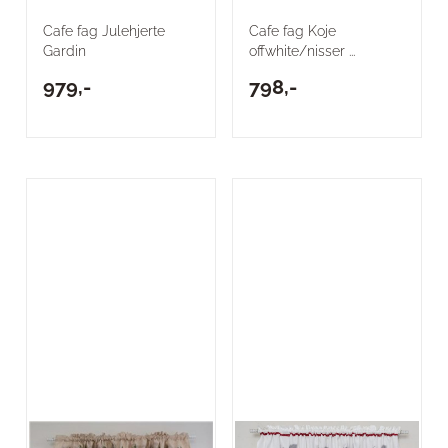
Cafe fag Julehjerte
Cafe fag Koje
Gardin
offwhite/nisser ...
979,-
798,-