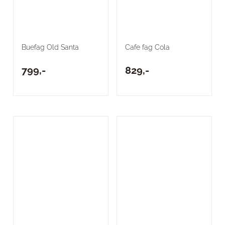
Buefag Old Santa
Cafe fag Cola
799,-
829,-