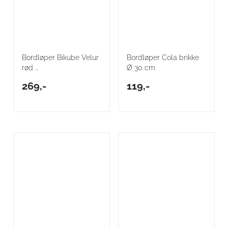
Bordløper Bikube Velur
Bordløper Cola brikke
rød ...
Ø 30 cm
269,-
119,-