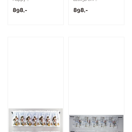
898,-
898,-