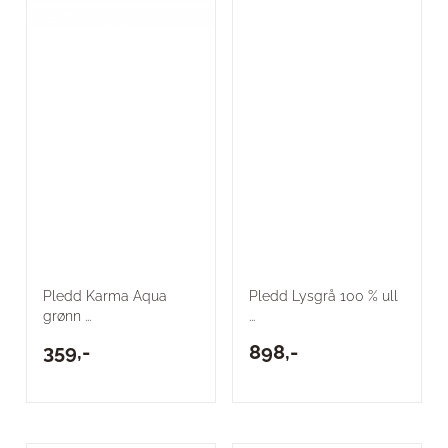
Pledd Karma Aqua
Pledd Lysgrå 100 % ull
grønn ...
...
359,-
898,-