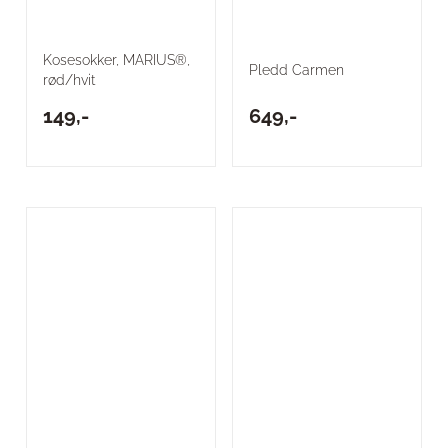
Kosesokker, MARIUS®,
Pledd Carmen
rød/hvit
149,-
649,-