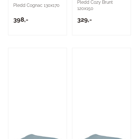
Pledd Cozy Brunt
Pledd Cognac 130x170
120x150
398,-
329,-