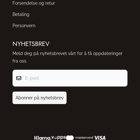
Forsendelse og retur
Betaling
Personvern
NYHETSBREV
Meld deg på nyhetsbrevet vårt for å få oppdateringer
fra oss.
E-post
Abonner på nyhetsbrev