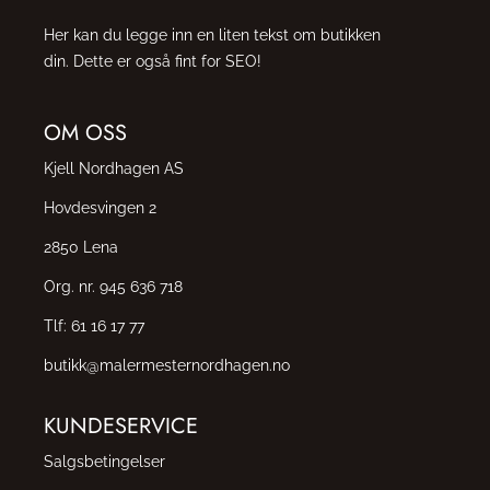
Her kan du legge inn en liten tekst om butikken
din. Dette er også fint for SEO!
OM OSS
Kjell Nordhagen AS
Hovdesvingen 2
2850 Lena
Org. nr. 945 636 718
Tlf:
61 16 17 77
butikk@malermesternordhagen.no
KUNDESERVICE
Salgsbetingelser