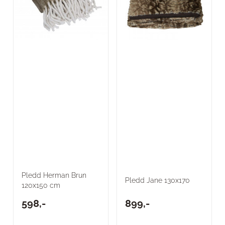
Pledd Herman Brun
Pledd Jane 130x170
120x150 cm
598,-
899,-