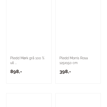
Pledd Mørk grå 100 %
Pledd Morris Rosa
ull ...
125x150 cm
898,-
398,-