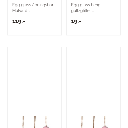
Egg glass åpningsbar
Egg glass heng
Mulvard ...
gull/glitter ...
119,-
19,-