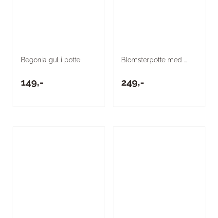
Begonia gul i potte
Blomsterpotte med ...
149,-
249,-