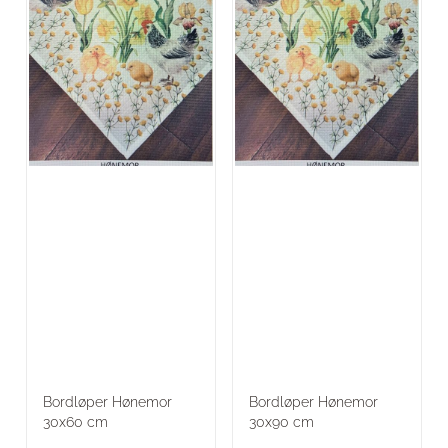
Bordløper Hønemor
Bordløper Hønemor
30x60 cm
30x90 cm