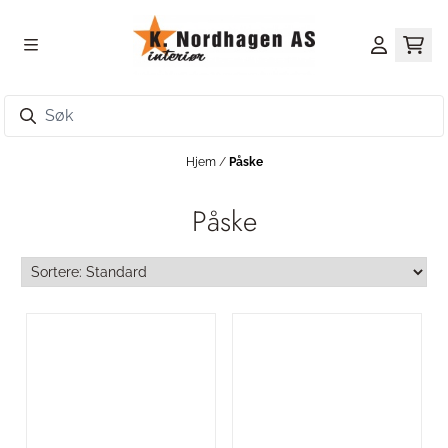
Hopp til innhold
Hjem
/
Påske
Påske