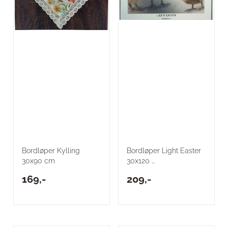
Bordløper Kylling
Bordløper Light Easter
30x90 cm
30x120 ...
169,-
209,-