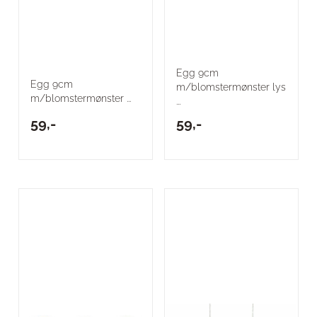
Egg 9cm
Egg 9cm
m/blomstermønster lys
m/blomstermønster ...
...
59,-
59,-