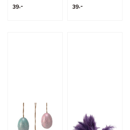
39,-
39,-