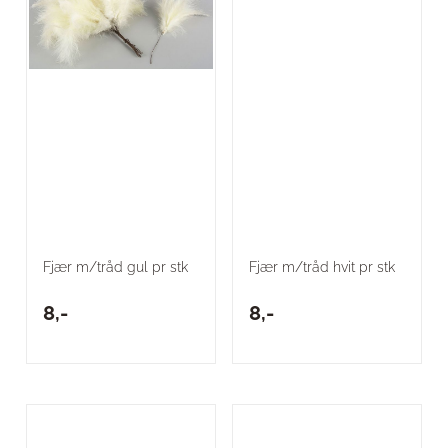
Fjær m/tråd gul pr stk
Fjær m/tråd hvit pr stk
8,-
8,-