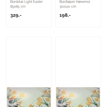
Bordduk Light Easter
Bordløper Hønemor
85x85 cm
30x120 cm
329,-
198,-