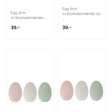
Egg 6cm
Egg 6cm
m/blomstermønster lys
m/blomstermønster ...
...
39,-
39,-