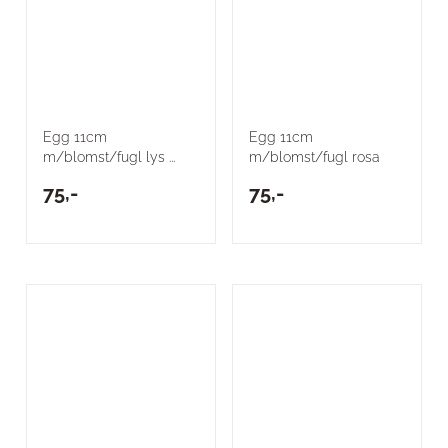
Egg 11cm
Egg 11cm
m/blomst/fugl lys ...
m/blomst/fugl rosa
75,-
75,-