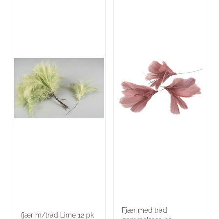
Fjær med tråd
fjær m/tråd Lime 12 pk