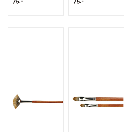
75,-
75,-