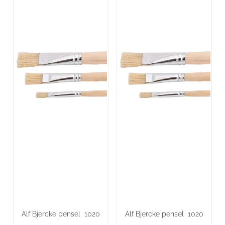
Alf Bjercke pensel  1020
Alf Bjercke pensel  1020
...
...