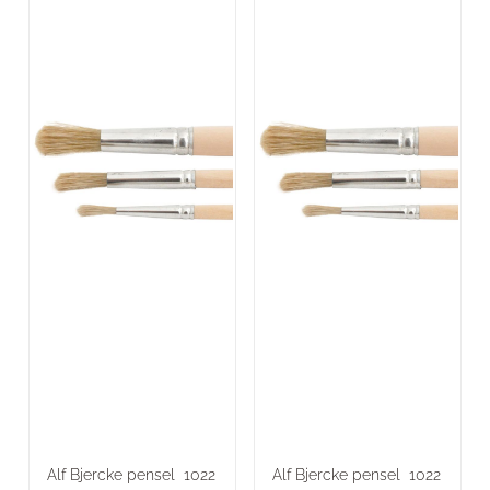
Alf Bjercke pensel  1022
Alf Bjercke pensel  1022