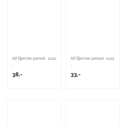
Alf Bjercke pensel  1020
Alf Bjercke pensel  1022
...
...
38,-
33,-