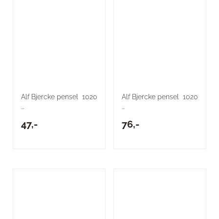
Alf Bjercke pensel  1020
Alf Bjercke pensel  1020
...
...
47,-
76,-