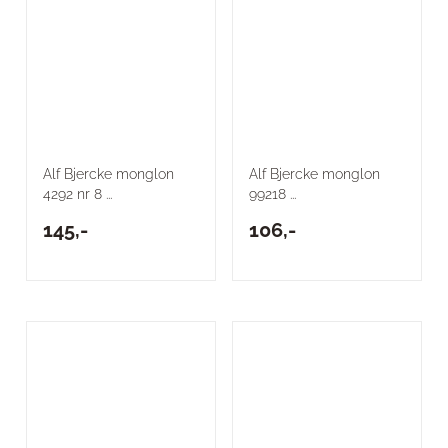
Alf Bjercke monglon
Alf Bjercke monglon
4292 nr 8 ...
99218 ...
145,-
106,-