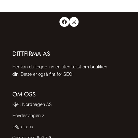
DITTFIRMA AS
Her kan du legge inn en liten tekst om butikken
din. Dette er også fint for SEO!
OM OSS
Kjell Nordhagen AS
Hovdesvingen 2
2850 Lena
Org. nr. 945 636 718