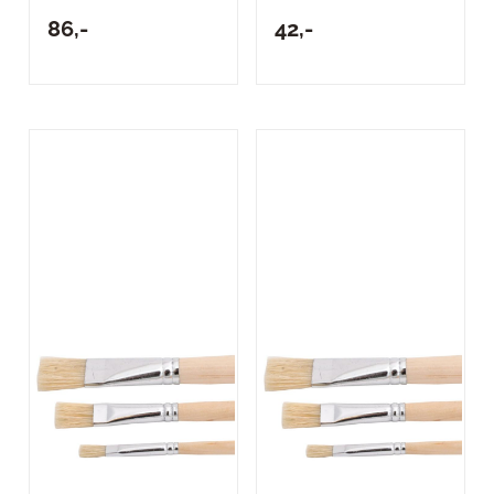
86,-
42,-