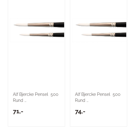
Alf Bjercke Pensel  500
Alf Bjercke Pensel  500
Rund ...
Rund ...
71,-
74,-