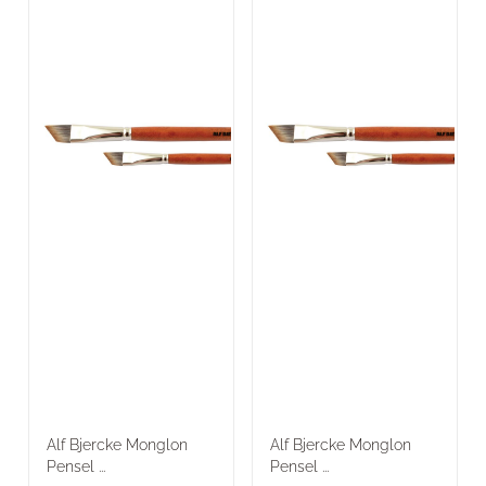
Alf Bjercke Monglon
Alf Bjercke Monglon
Pensel ...
Pensel ...