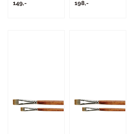
149,-
198,-