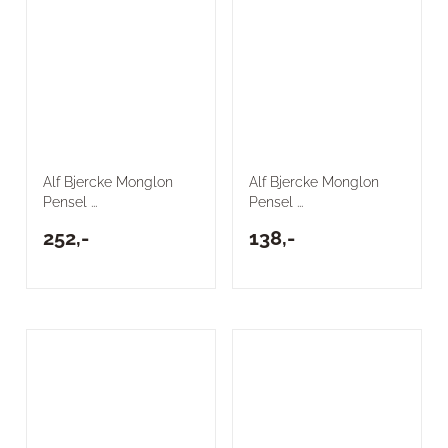
Alf Bjercke Monglon
Alf Bjercke Monglon
Pensel ...
Pensel ...
252,-
138,-