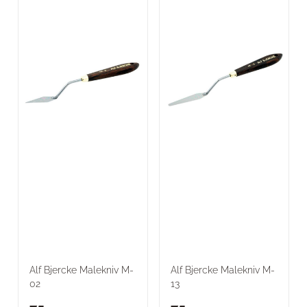
Alf Bjercke Malekniv M-
Alf Bjercke Malekniv M-
02
13