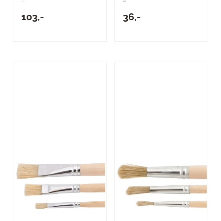
103,-
36,-