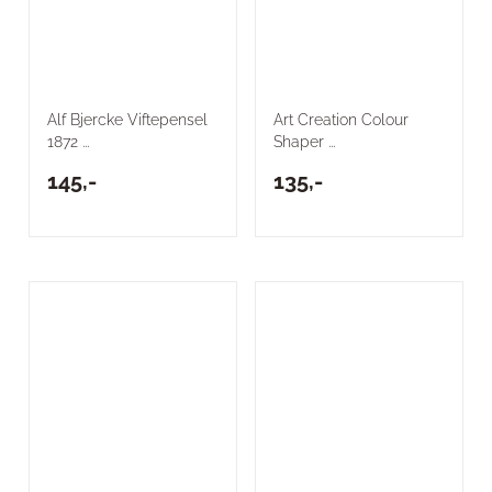
Alf Bjercke Viftepensel
Art Creation Colour
1872 ...
Shaper ...
145,-
135,-