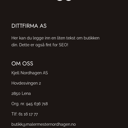
DITTFIRMA AS
Her kan du legge inn en liten tekst om butikken
din. Dette er også fint for SEO!
OM OSS
Kjell Nordhagen AS
Hovdesvingen 2
2850 Lena
Org. nr. 945 636 718
Tlf:
61 16 17 77
butikk@malermesternordhagen.no