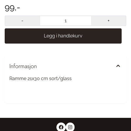
99,-
-
+
Informasjon
Ramme 21x30 cm sort/glass