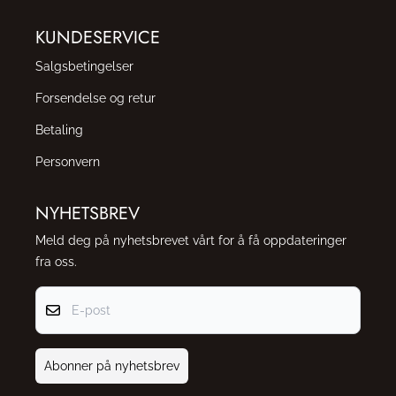
KUNDESERVICE
Salgsbetingelser
Forsendelse og retur
Betaling
Personvern
NYHETSBREV
Meld deg på nyhetsbrevet vårt for å få oppdateringer
fra oss.
E-post
Abonner på nyhetsbrev